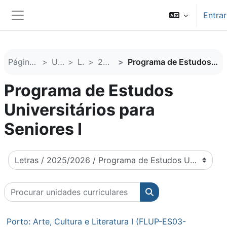
Ir para o conteúdo principal
Entrar
Painel lateral
Página principal
Unidades
Letras
2025/2026
Programa de Estudos Universitários para Seniores I
Programa de Estudos
Universitários para
Seniores I
Categorias de unidades curriculares
Procurar unidades curriculares
Procurar unidades cu
Porto: Arte, Cultura e Literatura I (FLUP-ES03-