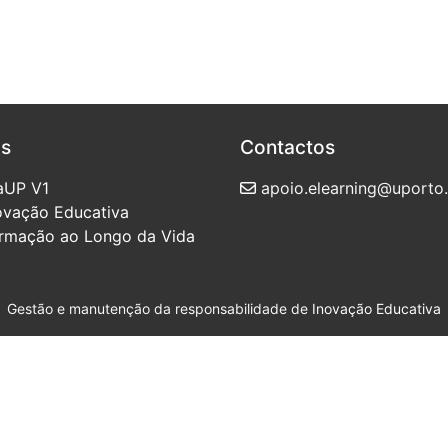
as
Contactos
aUP V1
apoio.elearning@uporto.
novação Educativa
ormação ao Longo da Vida
Gestão e manutenção da responsabilidade de
Inovação Educativa