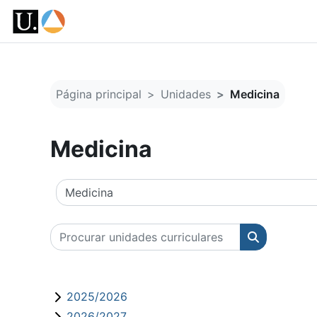
Ir para o conteúdo principal
Página principal
Unidades
Medicina
Medicina
Categorias de unidades curriculares
Procurar unidades curriculares
Procurar un
2025/2026
2026/2027