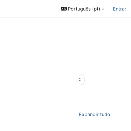
Português ‎(pt)‎
Entrar
Expandir tudo