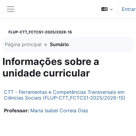
Ir para o conteúdo principal
Entrar
Painel lateral
FLUP-CTT_FCTCS1-2025/2026-1S
Página principal
Sumário
Informações sobre a
unidade curricular
CTT - Ferramentas e Competências Transversais em
Ciências Sociais (FLUP-CTT_FCTCS1-2025/2026-1S)
Professor:
Maria Isabel Correia Dias