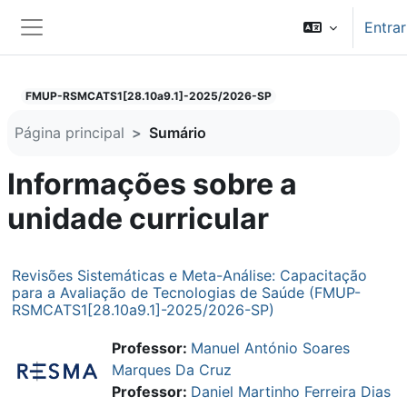
Ir para o conteúdo principal
Entrar
Painel lateral
FMUP-RSMCATS1[28.10a9.1]-2025/2026-SP
Página principal
Sumário
Informações sobre a
unidade curricular
Revisões Sistemáticas e Meta-Análise: Capacitação
para a Avaliação de Tecnologias de Saúde (FMUP-
RSMCATS1[28.10a9.1]-2025/2026-SP)
Professor:
Manuel António Soares
Marques Da Cruz
Professor:
Daniel Martinho Ferreira Dias