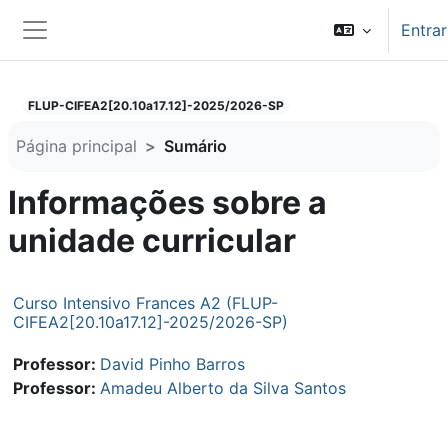
Ir para o conteúdo principal
Entrar
Painel lateral
FLUP-CIFEA2[20.10a17.12]-2025/2026-SP
Página principal
Sumário
Informações sobre a
unidade curricular
Curso Intensivo Frances A2 (FLUP-
CIFEA2[20.10a17.12]-2025/2026-SP)
Professor:
David Pinho Barros
Professor:
Amadeu Alberto da Silva Santos