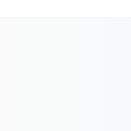
ademiaUP