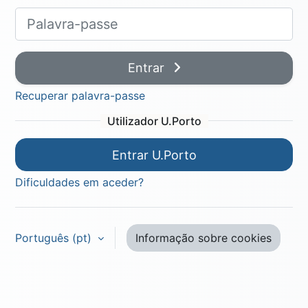
Palavra-passe
Entrar
Recuperar palavra-passe
Utilizador U.Porto
Entrar U.Porto
Dificuldades em aceder?
Aceder como visitante
Português ‎(pt)‎
Informação sobre cookies