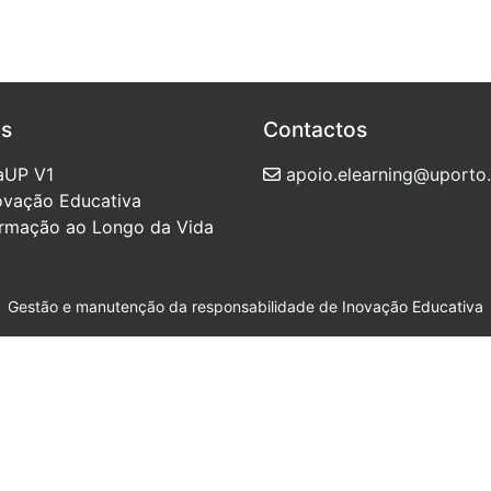
as
Contactos
aUP V1
apoio.elearning@uporto.
novação Educativa
ormação ao Longo da Vida
Gestão e manutenção da responsabilidade de
Inovação Educativa