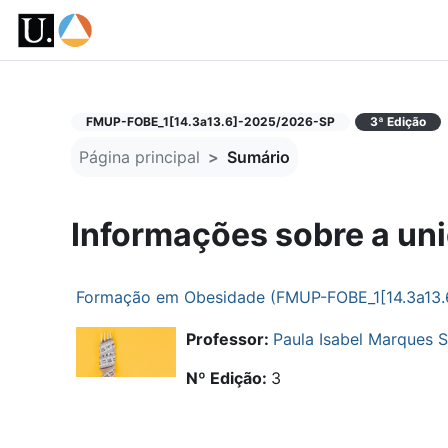
Ir para o conteúdo principal
FMUP-FOBE_1[14.3a13.6]-2025/2026-SP
3ª Edição
Página principal
Sumário
Informações sobre a uni
Formação em Obesidade (FMUP-FOBE_1[14.3a13.
Professor:
Paula Isabel Marques S
Nº Edição
:
3