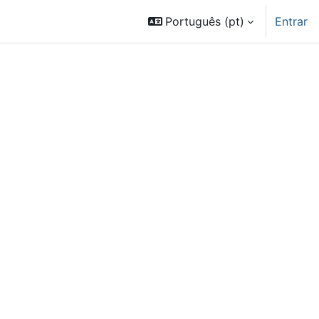
Português ‎(pt)‎
Entrar