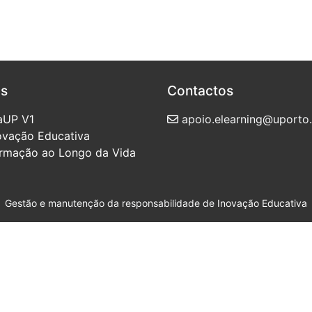
as
Contactos
aUP V1
apoio.elearning@uporto.
novação Educativa
ormação ao Longo da Vida
Gestão e manutenção da responsabilidade de
Inovação Educativa