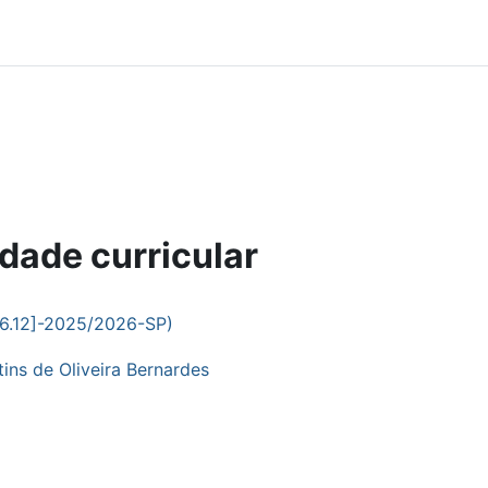
dade curricular
a6.12]-2025/2026-SP)
ins de Oliveira Bernardes