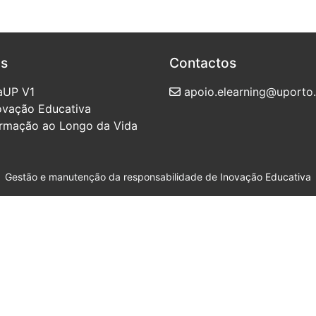
as
Contactos
aUP V1
apoio.elearning@uporto.
novação Educativa
ormação ao Longo da Vida
Gestão e manutenção da responsabilidade de
Inovação Educativa