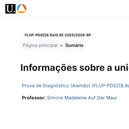
Ir para o conteúdo principal
FLUP-PD02[8.9a10.9]-2025/2026-SP
Página principal
Sumário
Informações sobre a uni
Prova de Diagnóstico (Alemão) (FLUP-PD02[8.9
Professor:
Simone Madeleine Auf Der Maur