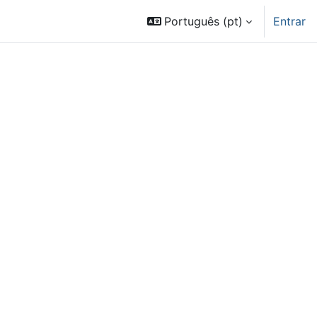
Português ‎(pt)‎
Entrar