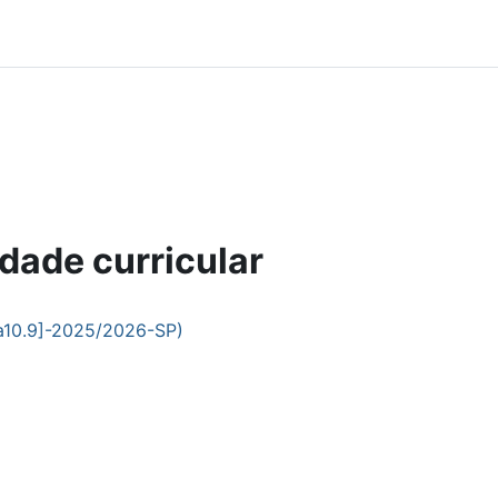
dade curricular
a10.9]-2025/2026-SP)